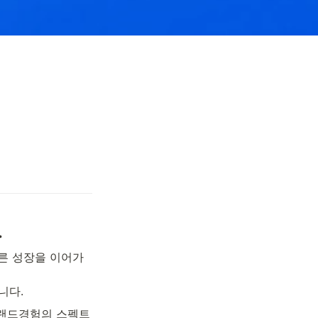
.
른 성장을 이어가
다. 
브랜드경험의 스펙트