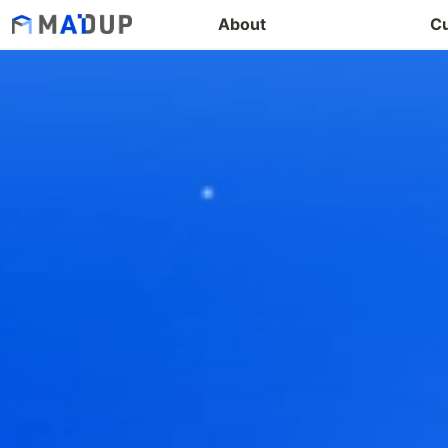
About
Cu