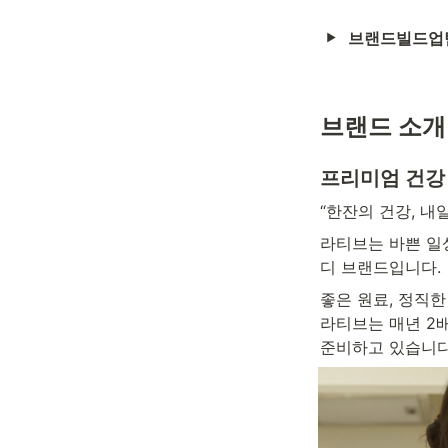
브랜드빌드업
브랜드 소개
프리미엄 건강
“한잔의 건강, 내
라티브는 바쁜 일
디 브랜드입니다. 
좋은 원료, 정직한
라티브는 매년 2배
준비하고 있습니다