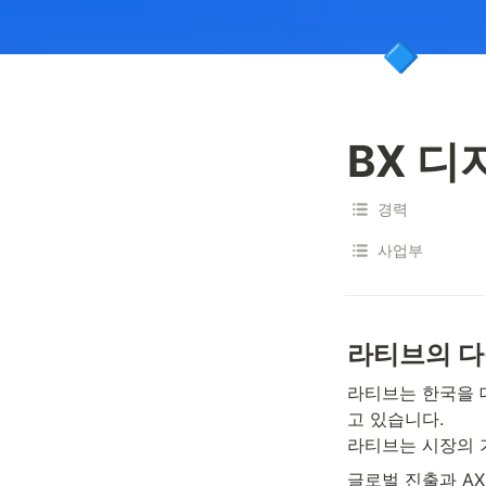
🔹
BX 디
경력
사업부
라티브의 다
라티브는 한국을 
고 있습니다. 

라티브는 시장의 
글로벌 진출과 AX