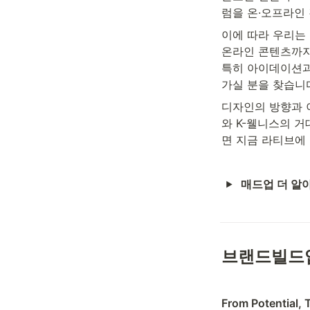
럼을 온·오프라인
이에 따라 우리는 
온라인 콘텐츠까지
특히 아이데이션과
가실 분을 찾습니다
디자인의 방향과 
와 K-웰니스의 거
면 지금 라티브에
매드업 더 알
브랜드빌드
From Potent