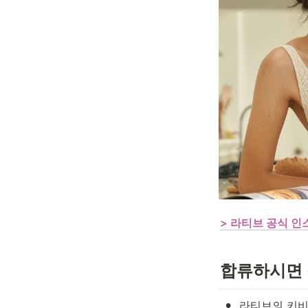
> 라티브 공식 
합류하시면 
•
라티브의 키비