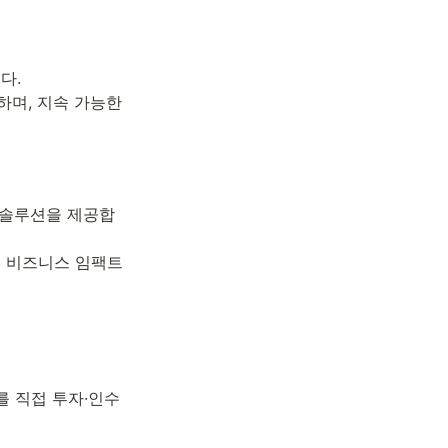
.

며, 지속 가능한 
 솔루션을 제공합
인 비즈니스 임팩트
를 직접 투자·인수