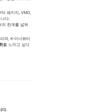
패키지, VMD, 
니다. 

브의 한계를 넓혀
리며, K-이너뷰티
취
를 느끼고 싶다
니다.